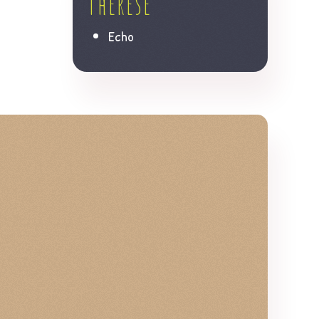
Thérèse
Echo