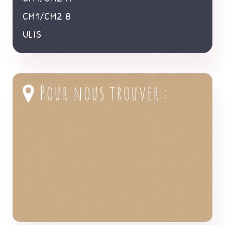
CM1/CM2 B
ULIS
Pour nous trouver :