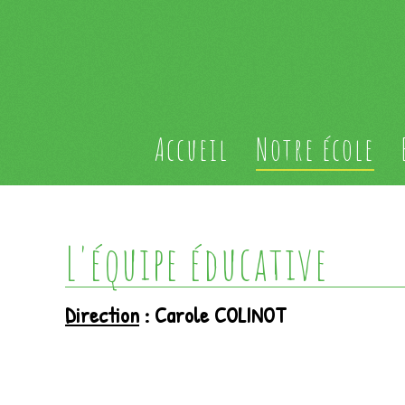
Accueil
Notre école
L'équipe éducative
Direction
: Carole COLINOT