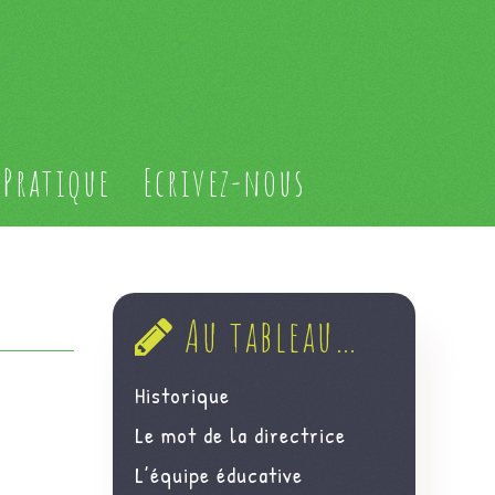
Pratique
Ecrivez-nous
Au tableau…
Historique
Le mot de la directrice
L’équipe éducative