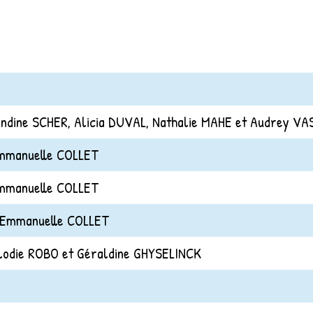
andine SCHER, Alicia DUVAL, Nathalie MAHE et Audrey VA
Emmanuelle COLLET
Emmanuelle COLLET
 Emmanuelle COLLET
lodie ROBO et Géraldine GHYSELINCK