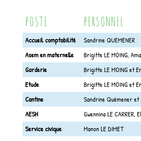
POSTE
PERSONNEL
Accueil comptabilité
Sandrine QUEMENER
Asem en maternelle
Brigitte LE MOING, Am
Garderie
Brigitte LE MOING et 
Etude
Brigitte LE MOING et 
Cantine
Sandrine Quémener et
AESH
Gwennina LE CARRER, E
Service civique
Manon LE DIMET