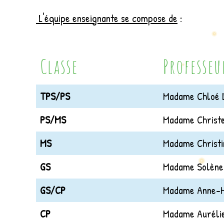
L'équipe enseignante se compose de
:
Classe
Professeu
TPS/PS
Madame Chloé 
PS/MS
Madame Christe
MS
Madame Christ
GS
Madame Solène
GS/CP
Madame Anne-H
CP
Madame Auréli