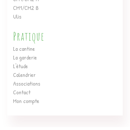
CM1/CM2 B
Ulis
Pratique
La cantine
La garderie
L'étude
Calendrier
Associations
Contact
Mon compte