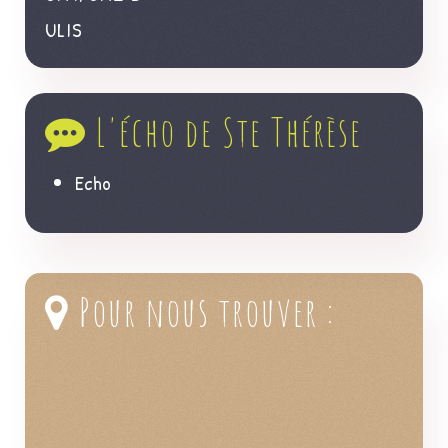
ULIS
L'écho de Ste Thérèse
Echo
Pour nous trouver :