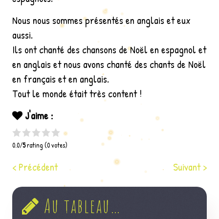
Nous nous sommes présentés en anglais et eux
aussi.
Ils ont chanté des chansons de Noël en espagnol et
en anglais et nous avons chanté des chants de Noël
en français et en anglais.
Tout le monde était très content !
J'aime :
0.0/
5
rating (0 votes)
< Précédent
Suivant >
Au tableau…