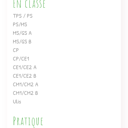
En classe
TPS / PS
PS/MS
MS/GS A
MS/GS B
CP
CP/CE1
CE1/CE2 A
CE1/CE2 B
CM1/CM2 A
CM1/CM2 B
Ulis
Pratique