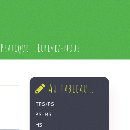
Pratique
Ecrivez-nous
Au tableau…
TPS/PS
PS-MS
MS