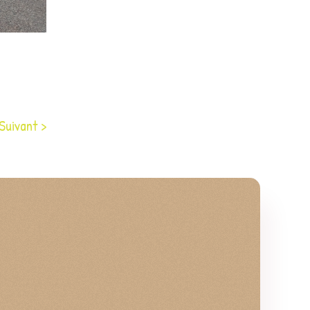
Suivant >