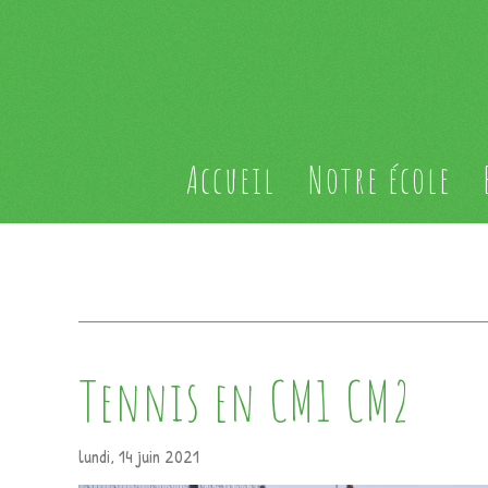
Accueil
Notre école
Tennis en CM1 CM2
lundi, 14 juin 2021