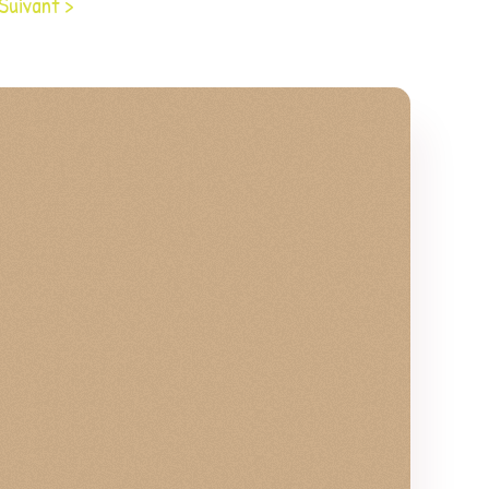
Suivant >