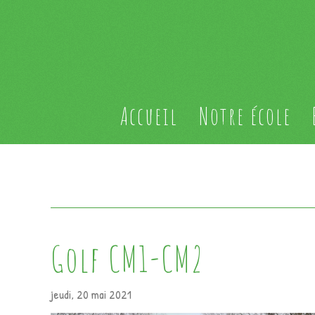
Accueil
Notre école
Golf CM1-CM2
jeudi, 20 mai 2021