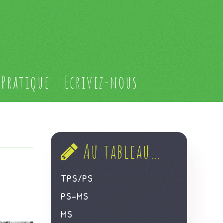
Pratique
Ecrivez-nous
Au tableau…
TPS/PS
PS-MS
MS