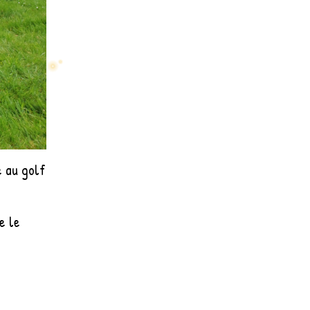
e au golf
e le