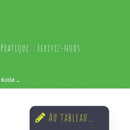
Pratique
Ecrivez-nous
 école …
Au tableau…