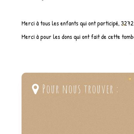
Merci à tous les enfants qui ont participé, 3272
Merci à pour les dons qui ont fait de cette tom
< Précédent
Suivant >
Pour nous trouver :