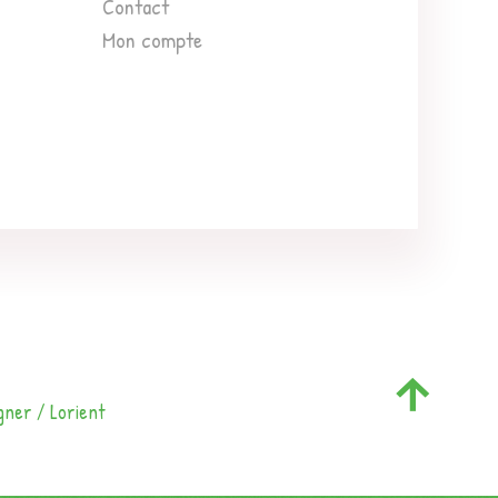
Contact
Mon compte
gner / Lorient