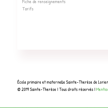
Fiche de renseignements
Tarifs
École primaire et maternelle Sainte-Therèse de Lorien
© 2019 Sainte-Therèse I Tous droits réservés I
Mentio