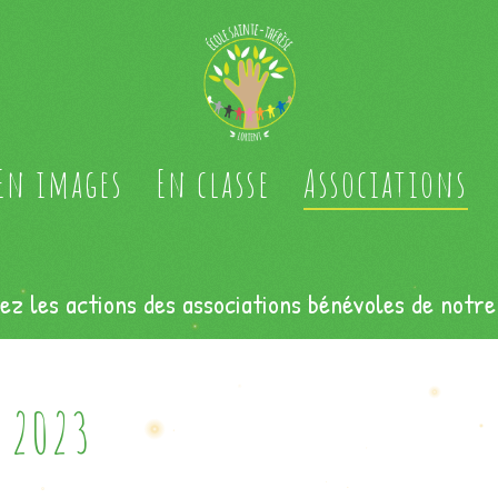
En images
En classe
Associations
ez les actions des associations bénévoles de notre
 2023