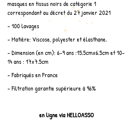
masques en tissus noirs de catégorie 1
correspondant au décret du 27 janvier 2021
- 100 lavages
- Matière: Viscose, polyester et élasthane.
- Dimension (en cm): 6-9 ans :15.5cmx6.5cm et 10-
14 ans : 17x7.5cm
- Fabriqués en France
- Filtration garantie supérieure à 96%
en ligne via HELLOASSO