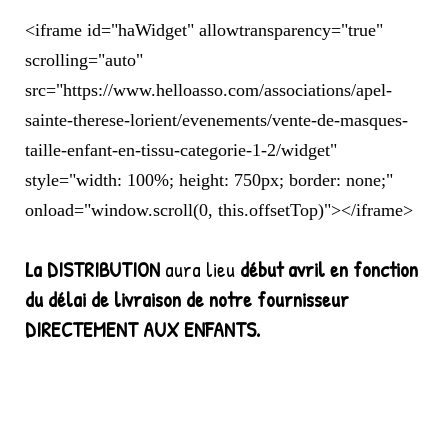
<iframe id="haWidget" allowtransparency="true"
scrolling="auto"
src="https://www.helloasso.com/associations/apel-
sainte-therese-lorient/evenements/vente-de-masques-
taille-enfant-en-tissu-categorie-1-2/widget"
style="width: 100%; height: 750px; border: none;"
onload="window.scroll(0, this.offsetTop)"></iframe>
La DISTRIBUTION
aura lieu
début avril en fonction
du délai de livraison de notre fournisseur
DIRECTEMENT AUX ENFANTS.
MERCI!