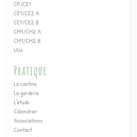
CP/CE1
CE1/CE2 A
CE1/CE2 B
CM1/CM2 A
CM1/CM2 B
Ulis
Pratique
La cantine
La garderie
L'étude
Calendrier
Associations
Contact