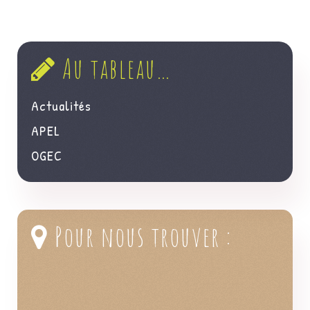
< Précédent
Suivant >
Au tableau…
Actualités
APEL
OGEC
Pour nous trouver :