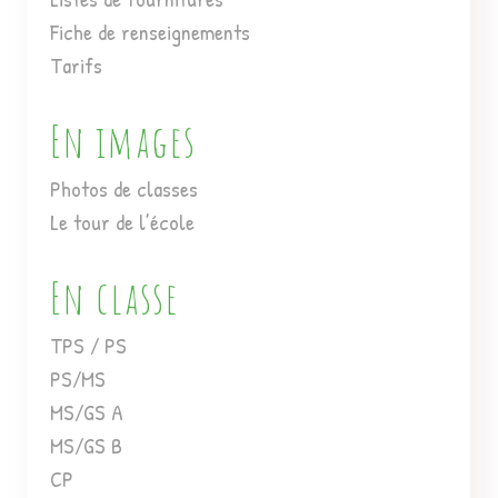
Fiche de renseignements
Tarifs
En images
Photos de classes
Le tour de l’école
En classe
TPS / PS
PS/MS
MS/GS A
MS/GS B
CP